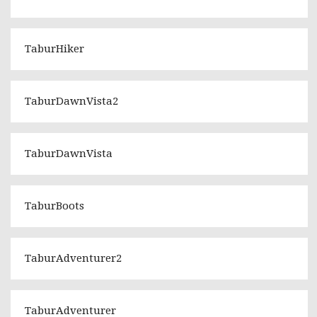
TaburHiker
TaburDawnVista2
TaburDawnVista
TaburBoots
TaburAdventurer2
TaburAdventurer