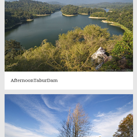
AfternoonTaburDam