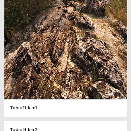
TaburHiker3
TaburHiker2