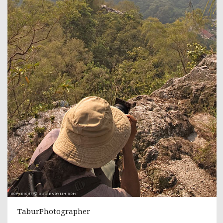
TaburPhotographer