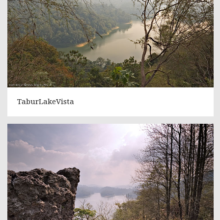
TaburLakeVista