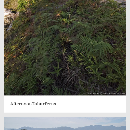
AfternoonTaburFerns