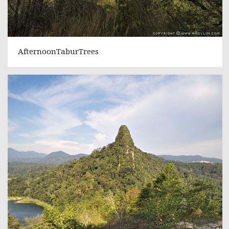
AfternoonTaburTrees