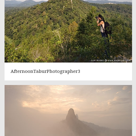
AfternoonTaburPhotographer3